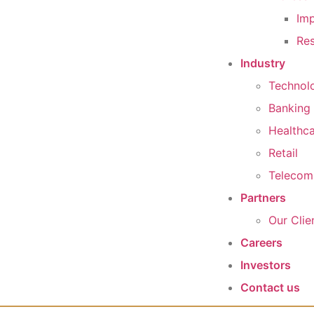
Imp
Res
Industry
Technol
Banking 
Healthc
Retail
Telecom
Partners
Our Clie
Careers
Investors
Contact us