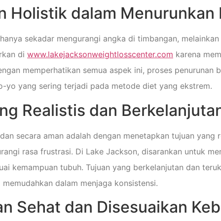
n Holistik dalam Menurunkan 
 hanya sekadar mengurangi angka di timbangan, melainkan
rkan di
www.lakejacksonweightlosscenter.com
karena mempe
ngan memperhatikan semua aspek ini, proses penurunan be
yo-yo yang sering terjadi pada metode diet yang ekstrem.
g Realistis dan Berkelanjuta
n secara aman adalah dengan menetapkan tujuan yang reali
ngi rasa frustrasi. Di Lake Jackson, disarankan untuk me
esuai kemampuan tubuh. Tujuan yang berkelanjutan dan teru
 memudahkan dalam menjaga konsistensi.
n Sehat dan Disesuaikan Ke