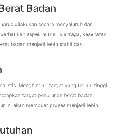
Berat Badan
 harus dilakukan secara menyeluruh dan
rhatikan aspek nutrisi, olahraga, kesehatan
rat badan menjadi lebih stabil dan
n
stis. Menghindari target yang terlalu tinggi
netapkan target penurunan berat badan
kur ini akan membuat proses menjadi lebih
butuhan