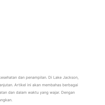
dan
tif Di
an
esehatan dan penampilan. Di Lake Jackson,
njutan. Artikel ini akan membahas berbagai
hatan dan dalam waktu yang wajar. Dengan
angkan.