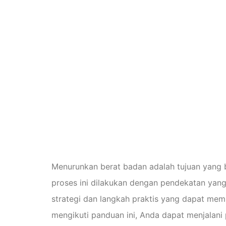
Menurunk
Dengan A
Lake Jac
Lengkap
Menurunkan berat badan adalah tujuan yang 
proses ini dilakukan dengan pendekatan yang
strategi dan langkah praktis yang dapat me
mengikuti panduan ini, Anda dapat menjalan