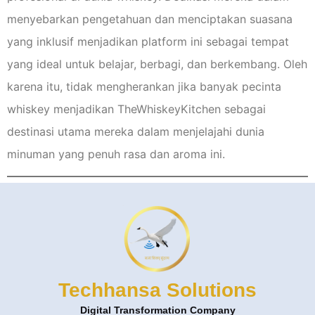
menyebarkan pengetahuan dan menciptakan suasana
yang inklusif menjadikan platform ini sebagai tempat
yang ideal untuk belajar, berbagi, dan berkembang. Oleh
karena itu, tidak mengherankan jika banyak pecinta
whiskey menjadikan TheWhiskeyKitchen sebagai
destinasi utama mereka dalam menjelajahi dunia
minuman yang penuh rasa dan aroma ini.
Techhansa Solutions
Digital Transformation Company