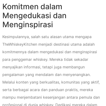
Komitmen dalam
Mengedukasi dan
Menginspirasi
Kesimpulannya, salah satu alasan utama mengapa
TheWhiskeyKitchen menjadi destinasi utama adalah
komitmennya dalam mengedukasi dan menginspirasi
para penggemar whiskey. Mereka tidak sekadar
menyajikan informasi, tetapi juga membangun
pengalaman yang mendalam dan menyenangkan.
Melalui konten yang berkualitas, komunitas yang aktif,
serta berbagai acara dan panduan praktis, mereka
mampu menjembatani kesenjangan antara pemula dan
profesional di dunia whiskey. Dedikasi mereka dalam