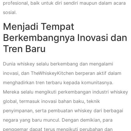
profesional, baik untuk diri sendiri maupun dalam acara
sosial.
Menjadi Tempat
Berkembangnya Inovasi dan
Tren Baru
Dunia whiskey selalu berkembang dan mengalami
inovasi, dan TheWhiskeyKitchen berperan aktif dalam
menghadirkan tren terbaru kepada komunitasnya.
Mereka selalu mengikuti perkembangan industri whiskey
global, termasuk inovasi bahan baku, teknik
penyimpanan, serta pembuatan whiskey dari berbagai
negara yang baru muncul. Dengan demikian, para
penggemar dapat terus mengikuti perubahan dan