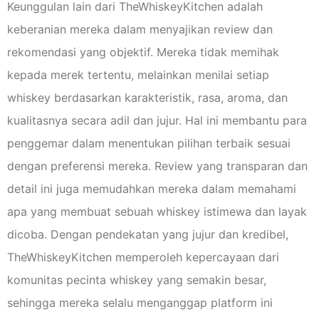
Keunggulan lain dari TheWhiskeyKitchen adalah
keberanian mereka dalam menyajikan review dan
rekomendasi yang objektif. Mereka tidak memihak
kepada merek tertentu, melainkan menilai setiap
whiskey berdasarkan karakteristik, rasa, aroma, dan
kualitasnya secara adil dan jujur. Hal ini membantu para
penggemar dalam menentukan pilihan terbaik sesuai
dengan preferensi mereka. Review yang transparan dan
detail ini juga memudahkan mereka dalam memahami
apa yang membuat sebuah whiskey istimewa dan layak
dicoba. Dengan pendekatan yang jujur dan kredibel,
TheWhiskeyKitchen memperoleh kepercayaan dari
komunitas pecinta whiskey yang semakin besar,
sehingga mereka selalu menganggap platform ini