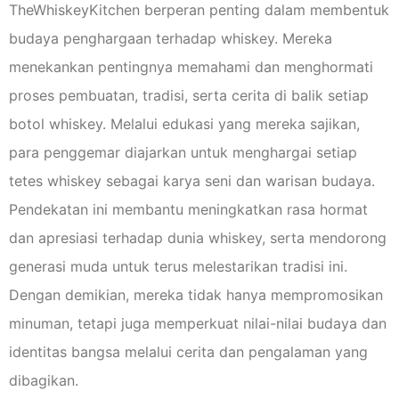
TheWhiskeyKitchen berperan penting dalam membentuk
budaya penghargaan terhadap whiskey. Mereka
menekankan pentingnya memahami dan menghormati
proses pembuatan, tradisi, serta cerita di balik setiap
botol whiskey. Melalui edukasi yang mereka sajikan,
para penggemar diajarkan untuk menghargai setiap
tetes whiskey sebagai karya seni dan warisan budaya.
Pendekatan ini membantu meningkatkan rasa hormat
dan apresiasi terhadap dunia whiskey, serta mendorong
generasi muda untuk terus melestarikan tradisi ini.
Dengan demikian, mereka tidak hanya mempromosikan
minuman, tetapi juga memperkuat nilai-nilai budaya dan
identitas bangsa melalui cerita dan pengalaman yang
dibagikan.