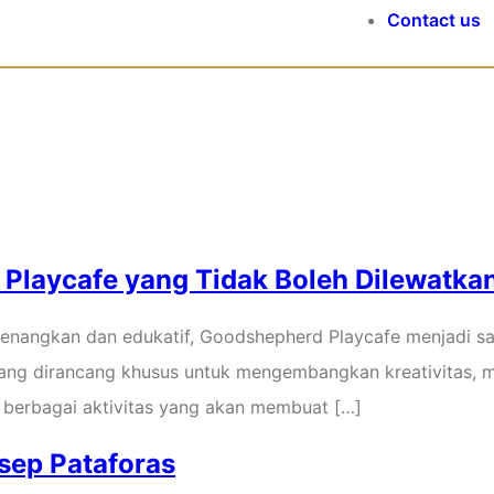
Contact us
hhansa.com
 Playcafe yang Tidak Boleh Dilewatka
enangkan dan edukatif, Goodshepherd Playcafe menjadi sal
yang dirancang khusus untuk mengembangkan kreativitas, m
 berbagai aktivitas yang akan membuat […]
sep Pataforas