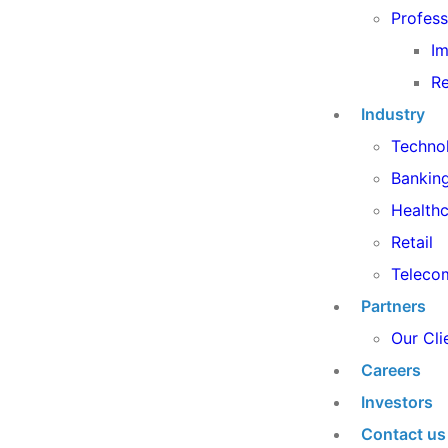
Profess
Im
Re
Industry
Techno
Banking
Health
Retail
Teleco
Partners
Our Cli
Careers
Investors
Contact us