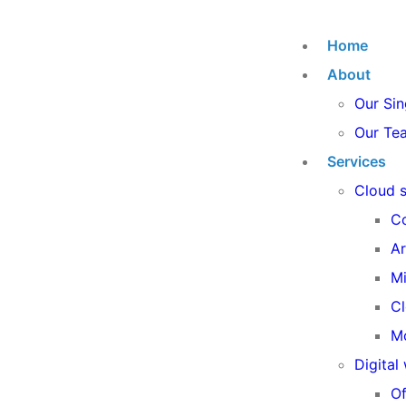
Home
About
Our Sin
Our Te
Services
Cloud s
Co
Ar
Mi
C
Mo
Digital
Of