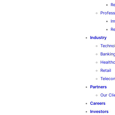
Re
Profess
Im
Re
Industry
Techno
Banking
Health
Retail
Teleco
Partners
Our Cli
Careers
Investors