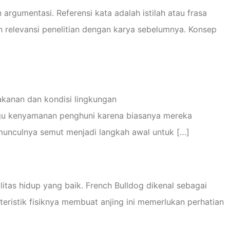
rgumentasi. Referensi kata adalah istilah atau frasa
 relevansi penelitian dengan karya sebelumnya. Konsep
akanan dan kondisi lingkungan
gu kenyamanan penghuni karena biasanya mereka
unculnya semut menjadi langkah awal untuk […]
itas hidup yang baik. French Bulldog dikenal sebagai
ristik fisiknya membuat anjing ini memerlukan perhatian