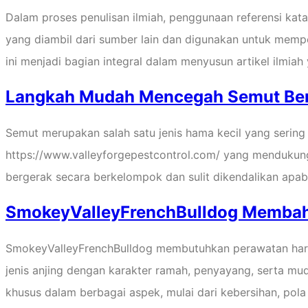
Dalam proses penulisan ilmiah, penggunaan referensi kat
yang diambil dari sumber lain dan digunakan untuk memp
ini menjadi bagian integral dalam menyusun artikel ilmiah
Langkah Mudah Mencegah Semut Be
Semut merupakan salah satu jenis hama kecil yang sering
https://www.valleyforgepestcontrol.com/ yang menduku
bergerak secara berkelompok dan sulit dikendalikan ap
SmokeyValleyFrenchBulldog Membaha
SmokeyValleyFrenchBulldog membutuhkan perawatan harian 
jenis anjing dengan karakter ramah, penyayang, serta mu
khusus dalam berbagai aspek, mulai dari kebersihan, pola 