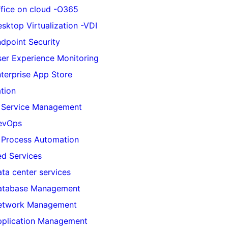
fice on cloud -O365
sktop Virtualization -VDI
dpoint Security
er Experience Monitoring
terprise App Store
tion
 Service Management
evOps
 Process Automation
d Services
ta center services
atabase Management
etwork Management
pplication Management