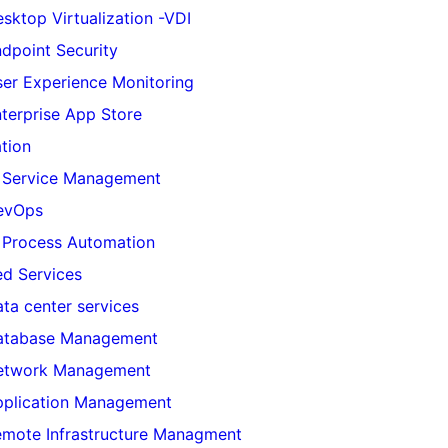
sktop Virtualization -VDI
dpoint Security
er Experience Monitoring
terprise App Store
tion
 Service Management
evOps
 Process Automation
d Services
ta center services
atabase Management
etwork Management
pplication Management
mote Infrastructure Managment