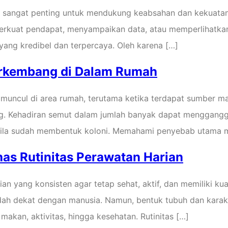
a sangat penting untuk mendukung keabsahan dan kekuatan a
erkuat pendapat, menyampaikan data, atau memperlihatkan
 yang kredibel dan terpercaya. Oleh karena […]
rkembang di Dalam Rumah
 muncul di area rumah, terutama ketika terdapat sumber m
ng. Kehadiran semut dalam jumlah banyak dapat menggang
abila sudah membentuk koloni. Memahami penyebab utama m
s Rutinitas Perawatan Harian
yang konsisten agar tetap sehat, aktif, dan memiliki kual
dah dekat dengan manusia. Namun, bentuk tubuh dan karakte
makan, aktivitas, hingga kesehatan. Rutinitas […]